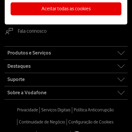
Aceitar todas as cookies
WhatsApp
Webchat
Fala connosco
Site
Produtos e Serviços
map
Destaques
Suporte
Sobre a Vodafone
Privacidade
Serviços Digitais
Política Anticorrupção
Continuidade de Negócio
Configuração de Cookies