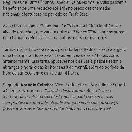
Regulares de Tarifas (Planos Especial, Valor, Normal e Mais) passam a
beneficiar de uma redução até 14% no preço das chamadas
nacionais, efectuadas no período de Tarifa Base.
As tarifas dos planos “Vitamina T” e “Vitamina R” irão também ser
alvo de reduções, que variam entre os 5% e os 37%, sobre os preços
das chamadas efectuadas para outras redes nos dias úteis.
Também a partir dessa data, o período Tarifa Reduzida será alargado
uma hora, iniciando-se às 21 horas, em vez de às 22 horas, como
anteriormente. Esta tarifa, aplicável nos dias úteis, passará assim a
abranger o horário das 21 horas às 8 da manhã, além do período da
hora de almoço, entre as 13 e as 14 horas.
António Coimbra
Segundo
, Vice-Presidente de Marketing e Suporte
a Clientes da empresa, “
através destas alterações, a Telecel
incrementa o valor da sua oferta, que se pauta por ser a mais
competitiva do mercado, aliando à grande qualidade do serviço
prestado aos seus Clientes um tarifário muito concorrencial
“.