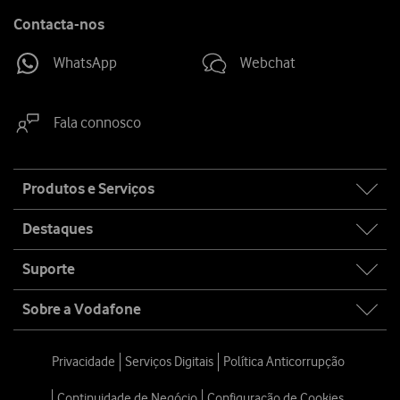
Contacta-nos
WhatsApp
Webchat
Fala connosco
Site
Produtos e Serviços
map
Destaques
Suporte
Sobre a Vodafone
Privacidade
Serviços Digitais
Política Anticorrupção
Continuidade de Negócio
Configuração de Cookies