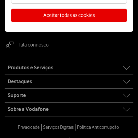
Contacta-nos
Aceitar todas as cookies
WhatsApp
Webchat
Fala connosco
Site
Produtos e Serviços
map
Destaques
Suporte
Sobre a Vodafone
Privacidade
Serviços Digitais
Política Anticorrupção