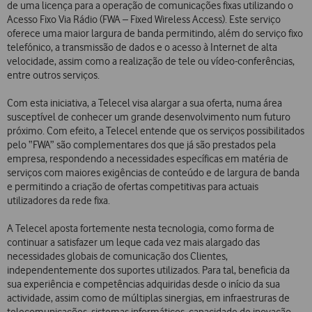
de uma licença para a operação de comunicações fixas utilizando o
Acesso Fixo Via Rádio (FWA – Fixed Wireless Access). Este serviço
oferece uma maior largura de banda permitindo, além do serviço fixo
telefónico, a transmissão de dados e o acesso à Internet de alta
velocidade, assim como a realização de tele ou vídeo-conferências,
entre outros serviços.
Com esta iniciativa, a Telecel visa alargar a sua oferta, numa área
susceptível de conhecer um grande desenvolvimento num futuro
próximo. Com efeito, a Telecel entende que os serviços possibilitados
pelo “FWA” são complementares dos que já são prestados pela
empresa, respondendo a necessidades específicas em matéria de
serviços com maiores exigências de conteúdo e de largura de banda
e permitindo a criação de ofertas competitivas para actuais
utilizadores da rede fixa.
A Telecel aposta fortemente nesta tecnologia, como forma de
continuar a satisfazer um leque cada vez mais alargado das
necessidades globais de comunicação dos Clientes,
independentemente dos suportes utilizados. Para tal, beneficia da
sua experiência e competências adquiridas desde o início da sua
actividade, assim como de múltiplas sinergias, em infraestruras de