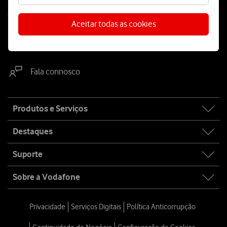
Contacta-nos
Aceitar todas as cookies
WhatsApp
Webchat
Fala connosco
Site
Produtos e Serviços
map
Destaques
Suporte
Sobre a Vodafone
Privacidade
Serviços Digitais
Política Anticorrupção