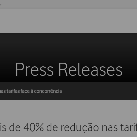
e
Press Releases
as tarifas face à concorrência
is de 40% de redução nas tari