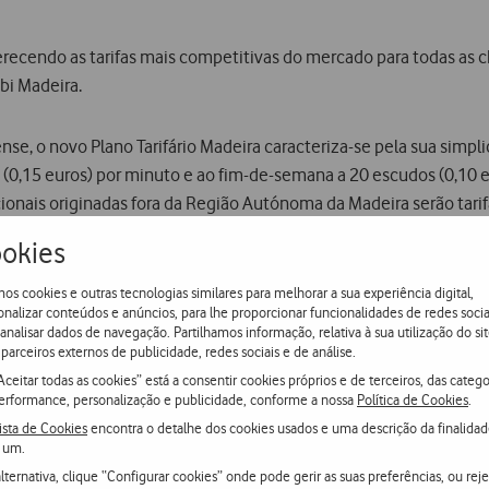
ferecendo as tarifas mais competitivas do mercado para todas a
bi Madeira.
, o novo Plano Tarifário Madeira caracteriza-se pela sua simpli
 (0,15 euros) por minuto e ao fim-de-semana a 20 escudos (0,10 e
ionais originadas fora da Região Autónoma da Madeira serão tarif
e tarifário representa uma poupança superior a 40% comparativ
okies
os cookies e outras tecnologias similares para melhorar a sua experiência digital,
onalizar conteúdos e anúncios, para lhe proporcionar funcionalidades de redes socia
criados especialmente para este mercado: a Vitamina Madeira, co
 analisar dados de navegação. Partilhamos informação, relativa à sua utilização do sit
 escudos (14,96 euros) já carregados no cartão e um bónus de 3
parceiros externos de publicidade, redes sociais e de análise.
9.93 euros) escudos; e o Combi Madeira, que é comercializado t
Aceitar todas as cookies” está a consentir cookies próprios e de terceiros, das catego
erformance, personalização e publicidade, conforme a nossa
Política de Cookies
.
 O Combi Madeira pressupõe um consumo mínimo mensal de 2.00
ista de Cookies
encontra o detalhe dos cookies usados e uma descrição da finalida
s.
 um.
lternativa, clique “Configurar cookies” onde pode gerir as suas preferências, ou reje