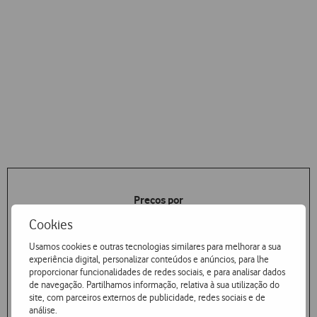
Preços por
Mensagem enviada
Cookies
Usamos cookies e outras tecnologias similares para melhorar a sua
experiência digital, personalizar conteúdos e anúncios, para lhe
a partir do Território Nacional
proporcionar funcionalidades de redes sociais, e para analisar dados
de navegação. Partilhamos informação, relativa à sua utilização do
site, com parceiros externos de publicidade, redes sociais e de
análise.