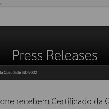
e
Press Releases
da Qualidade ISO 9002
afone recebem Certificado da 