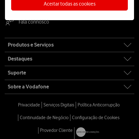
WhatsApp
Webchat
Aceitar todas as cookies
Fala connosco
Site
Produtos e Serviços
map
Destaques
Suporte
Sobre a Vodafone
Privacidade
Serviços Digitais
Política Anticorrupção
Continuidade de Negócio
Configuração de Cookies
Provedor Cliente