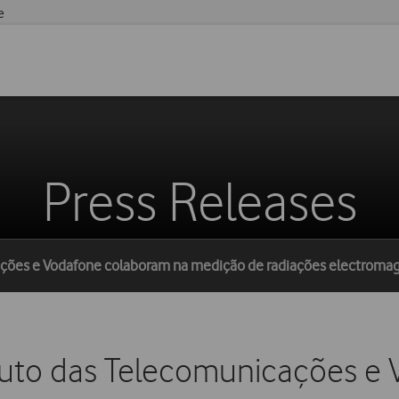
e
Press Releases
cações e Vodafone colaboram na medição de radiações electroma
tituto das Telecomunicações e