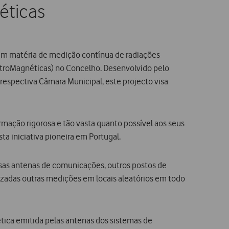
éticas
o em matéria de medição contínua de radiações
ctroMagnéticas) no Concelho. Desenvolvido pelo
respectiva Câmara Municipal, este projecto visa
mação rigorosa e tão vasta quanto possível aos seus
ta iniciativa pioneira em Portugal.
sas antenas de comunicações, outros postos de
zadas outras medições em locais aleatórios em todo
tica emitida pelas antenas dos sistemas de