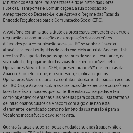
Ministro dos Assuntos Parlamentares e do Ministro das Obras
Públicas, Transportes e Comunicações, a sua oposição ao
Anteprojecto do Decreto-Lei que Aprova o Regime das Taxas da
Entidade Reguladora para a Comunicação Social (ERC).
A Vodafone estranha que a título da progressiva convergência entre a
regulação das comunicações e da regulação dos conteúdos
difundidos pela comunicação social, a ERC se venha a financiar
através das receitas líquidas de cada exercício anual da Anacom. Tais
receitas são suportadas pelos operadores do sector, resultando, na
sua maioria, do pagamento das taxas de espectro móvel pelos
Operadores Móveis (em 2004, representaram 95% das receitas da
Anacom)  um efeito que, em si mesmo, significaria que os
Operadores Móveis estariam a contribuir duplamente para as receitas
da ERC. Ora, a Anacom cobra as suas taxas (de espectro e outras) para
fazer face às atribuições que por lei lhe estão consagradas e tem
como objectivo orientar as suas receitas para os custos. Esta tentativa
de inflacionar os custos da Anacom com algo que não está
claramente identificado como no âmbito da sua missão é para a
Vodafone inaceitável e deve ser revista.
Quanto às taxas a suportar pelas entidades sujeitas à supervisão e