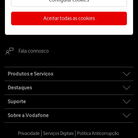
Contacta-nos
Aceitar todas as cookies
WhatsApp
Webchat
Fala connosco
Site
Produtos e Serviços
map
Destaques
Suporte
Sobre a Vodafone
Privacidade
Serviços Digitais
Política Anticorrupção