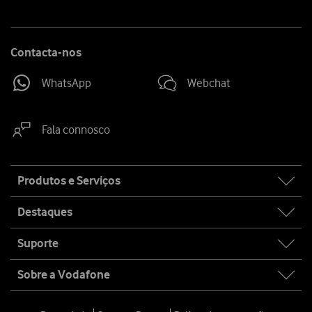
Contacta-nos
WhatsApp
Webchat
Fala connosco
Site
Produtos e Serviços
map
Destaques
Suporte
Sobre a Vodafone