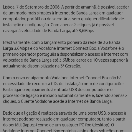
Lisboa, 7 de Setembro de 2006  A partir de amanhã, é possível aceder
de um modo mais simples à Internet de Banda Larga em qualquer
computador, portátil ou de secretária, sem qualquer dificuldade de
instalação e configuração. Com apenas 2 cliques, já é possível
navegar à velocidade de Banda Larga, até 3,6Mbps.
Efectivamente, com o lançamento pioneiro da rede de 3G Banda
Larga 3,6Mbps e do Vodafone Internet Connect Box, a Vodafone é o
primeiro operador português a disponibilizar o acesso à Internet com
velocidade de Banda Larga até 3,6Mbps, cerca de 10 vezes superior à
actualmente disponibilizada na 3ª Geração.
Com o novo equipamento Vodafone Internet Connect Box não há
necessidade de recorrer a CDs de instalação nem de configurações.
Basta ligar o equipamento à entrada USB do computador e o
processo de ligação é iniciado automaticamente e, fazendo apenas 2
cliques, o Cliente Vodafone acede à Internet de Banda Larga.
Dado que a ligação é realizada através de uma porta USB, o acesso à
Internet pode ser realizado em qualquer computador, tanto a partir
do portátil (laptop) como de um qualquer PC fixo (desktop). O
Vodafone Internet Connect Box engloba, assim, duas soluções num