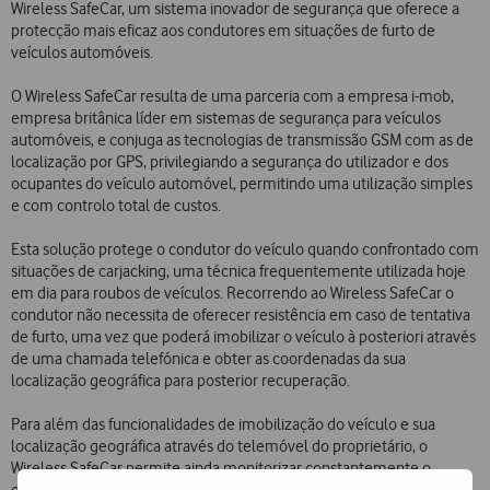
Wireless SafeCar, um sistema inovador de segurança que oferece a
protecção mais eficaz aos condutores em situações de furto de
veículos automóveis.
O Wireless SafeCar resulta de uma parceria com a empresa i-mob,
empresa britânica líder em sistemas de segurança para veículos
automóveis, e conjuga as tecnologias de transmissão GSM com as de
localização por GPS, privilegiando a segurança do utilizador e dos
ocupantes do veículo automóvel, permitindo uma utilização simples
e com controlo total de custos.
Esta solução protege o condutor do veículo quando confrontado com
situações de carjacking, uma técnica frequentemente utilizada hoje
em dia para roubos de veículos. Recorrendo ao Wireless SafeCar o
condutor não necessita de oferecer resistência em caso de tentativa
de furto, uma vez que poderá imobilizar o veículo à posteriori através
de uma chamada telefónica e obter as coordenadas da sua
localização geográfica para posterior recuperação.
Para além das funcionalidades de imobilização do veículo e sua
localização geográfica através do telemóvel do proprietário, o
Wireless SafeCar permite ainda monitorizar constantemente o