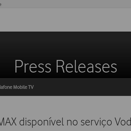
e
Press Releases
dafone Mobile TV
AX disponível no serviço Vo