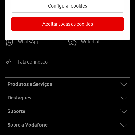
Configurar cookies
Aceitar todas as cookies
Contacta-nos
WhatsApp
Webchat
Fala connosco
Site
Produtos e Serviços
map
Destaques
Suporte
Sobre a Vodafone