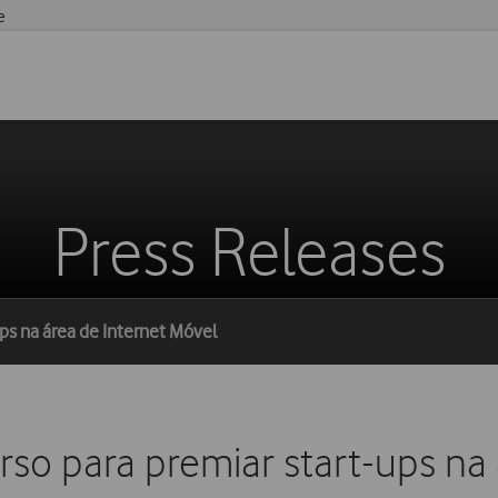
e
Press Releases
ps na área de Internet Móvel
so para premiar start-ups na 