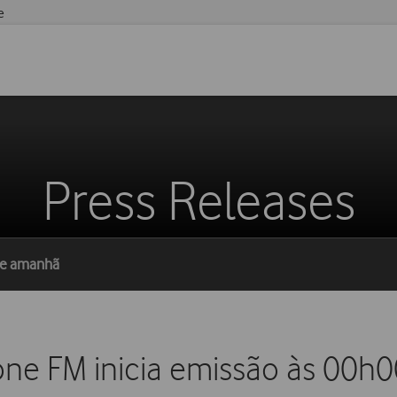
e
Press Releases
de amanhã
one FM inicia emissão às 00h