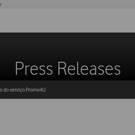
e
Press Releases
io do serviço Promo4U