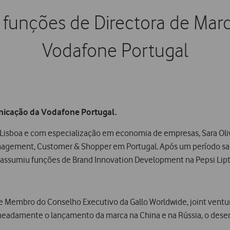
e funções de Directora de Ma
Vodafone Portugal
unicação da Vodafone Portugal.
isboa e com especialização em economia de empresas, Sara Olive
gement, Customer & Shopper em Portugal. Após um período sabá
ssumiu funções de Brand Innovation Development na Pepsi Lipton
 e Membro do Conselho Executivo da Gallo Worldwide, joint ventur
eadamente o lançamento da marca na China e na Rússia, o desen