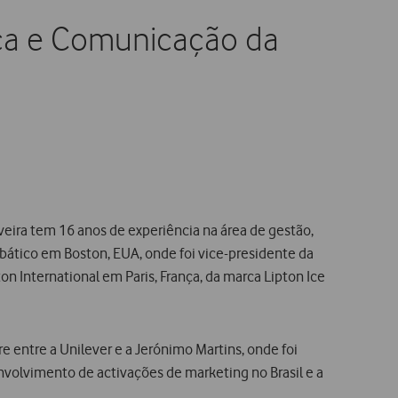
rca e Comunicação da
ira tem 16 anos de experiência na área de gestão,
tico em Boston, EUA, onde foi vice-presidente da
 International em Paris, França, da marca Lipton Ice
e entre a Unilever e a Jerónimo Martins, onde foi
volvimento de activações de marketing no Brasil e a