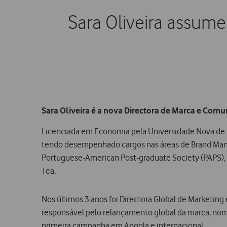
Sara Oliveira assum
Sara Oliveira é a nova Directora de Marca e Com
Licenciada em Economia pela Universidade Nova de L
tendo desempenhado cargos nas áreas de Brand Mana
Portuguese-American Post-graduate Society (PAPS), a
Tea.
Nos últimos 3 anos foi Directora Global de Marketing
responsável pelo relançamento global da marca, nom
primeira campanha em Angola e internacional.