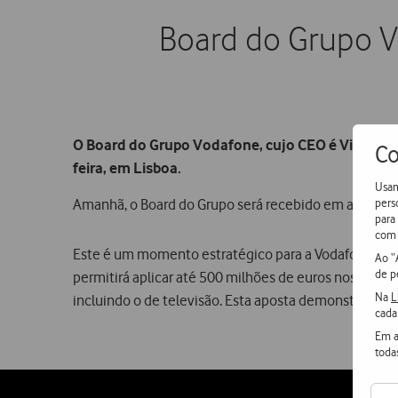
Board do Grupo V
O Board do Grupo Vodafone, cujo CEO é Vittorio C
Co
feira, em Lisboa.
Usam
pers
Amanhã, o Board do Grupo será recebido em audiência 
para
com 
Este é um momento estratégico para a Vodafone Portu
Ao “
de p
permitirá aplicar até 500 milhões de euros nos próx
Na
L
incluindo o de televisão. Esta aposta demonstra o 
cada
Em a
toda