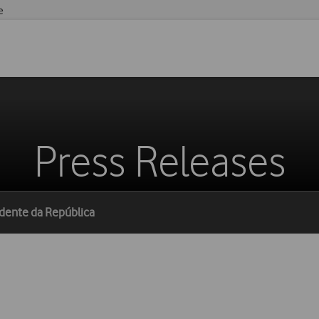
e
Press Releases
idente da República