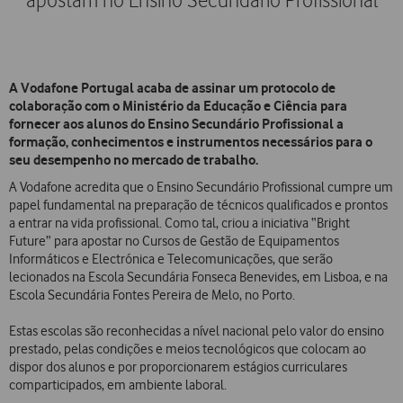
apostam no Ensino Secundário Profissional
A Vodafone Portugal acaba de assinar um protocolo de
colaboração com o Ministério da Educação e Ciência para
fornecer aos alunos do Ensino Secundário Profissional a
formação, conhecimentos e instrumentos necessários para o
seu desempenho no mercado de trabalho.
A Vodafone acredita que o Ensino Secundário Profissional cumpre um
papel fundamental na preparação de técnicos qualificados e prontos
a entrar na vida profissional. Como tal, criou a iniciativa “Bright
Future” para apostar no Cursos de Gestão de Equipamentos
Informáticos e Electrónica e Telecomunicações, que serão
lecionados na Escola Secundária Fonseca Benevides, em Lisboa, e na
Escola Secundária Fontes Pereira de Melo, no Porto.
Estas escolas são reconhecidas a nível nacional pelo valor do ensino
prestado, pelas condições e meios tecnológicos que colocam ao
dispor dos alunos e por proporcionarem estágios curriculares
comparticipados, em ambiente laboral.