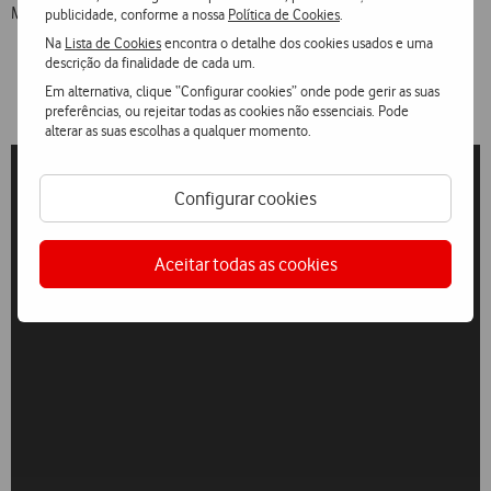
Mais informações no
Linkedin da Vodafone
publicidade, conforme a nossa
Política de Cookies
.
Na
Lista de Cookies
encontra o detalhe dos cookies usados e uma
descrição da finalidade de cada um.
Em alternativa, clique “Configurar cookies” onde pode gerir as suas
preferências, ou rejeitar todas as cookies não essenciais. Pode
alterar as suas escolhas a qualquer momento.
Configurar cookies
Aceitar todas as cookies