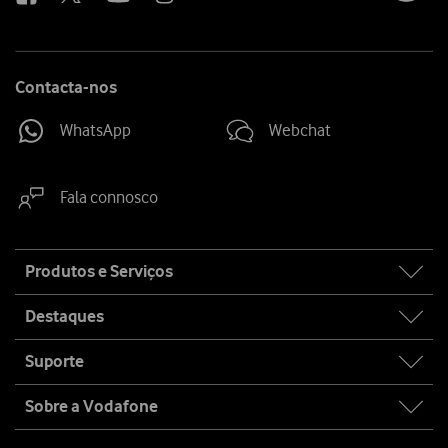
Contacta-nos
WhatsApp
Webchat
Fala connosco
Site
Produtos e Serviços
map
Destaques
Suporte
Sobre a Vodafone