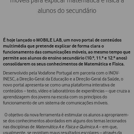
móveis para explicar matemática e física a
alunos do secundário
É hoje lançado o MOBILE LAB, um novo portal de conteúdos
multimédia que pretende explicar de forma clara o
funcionamento das comunicações móveis, ao mesmo tempo que
permite aos alunos do ensino secundário (10.º, 11.º e 12.º anos)
consolidarem os seus conhecimentos de Matemática e Física.
Desenvolvido pela Vodafone Portugal em parceria com o INOV-
INESC, a Direção-Geral da Educação e a Direção-Geral da Saúde, o
novo portal apresenta-se como uma plataforma interativa de
conteúdos – texto, vídeo e laboratórios de experiências – que cruza a
aprendizagem dos jovens na escola com os princípios do
funcionamento de um sistema de comunicações móveis.
O objetivo da nova ferramenta é estimular os alunos a apropriarem-
se dos conhecimentos abordados em alguns dos temas lecionados
nas disciplinas de
Matemática A
e
Física e Química A
– em que,
usualmente, se registam maus resultados escolares – através da