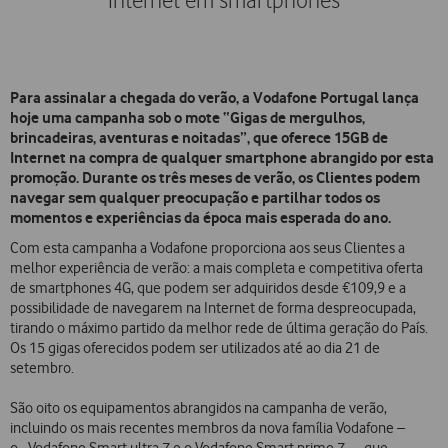
Internet em smartphones
Para assinalar a chegada do verão, a Vodafone Portugal lança
hoje uma campanha sob o mote “Gigas de mergulhos,
brincadeiras, aventuras e noitadas”, que oferece 15GB de
Internet na compra de qualquer smartphone abrangido por esta
promoção. Durante os três meses de verão, os Clientes podem
navegar sem qualquer preocupação e partilhar todos os
momentos e experiências da época mais esperada do ano.
Com esta campanha a Vodafone proporciona aos seus Clientes a
melhor experiência de verão: a mais completa e competitiva oferta
de smartphones 4G, que podem ser adquiridos desde €109,9 e a
possibilidade de navegarem na Internet de forma despreocupada,
tirando o máximo partido da melhor rede de última geração do País.
Os 15 gigas oferecidos podem ser utilizados até ao dia 21 de
setembro.
São oito os equipamentos abrangidos na campanha de verão,
incluindo os mais recentes membros da nova família Vodafone –