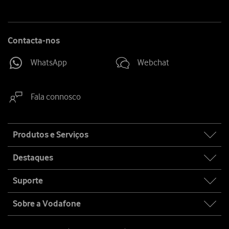
Contacta-nos
WhatsApp
Webchat
Fala connosco
Site
Produtos e Serviços
map
Destaques
Suporte
Sobre a Vodafone