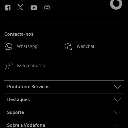
us
Contacta-nos
WhatsApp
Webchat
Fala connosco
Site
Produtos e Serviços
map
Destaques
Suporte
Sobre a Vodafone