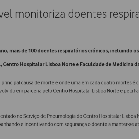
el monitoriza doentes respira
ano, mais de 100 doentes respiratórios crónicos, incluindo
, Centro Hospitalar Lisboa Norte e Faculdade de Medicina d
a principal causa de morte e onde uma em cada quatro mortes é c
olvido em parceria pelo Centro Hospitalar Lisboa Norte e pela F
ntado no Serviço de Pneumologia do Centro Hospitalar Lisboa 
companhando e incentivando com segurança o doente a manter-se a