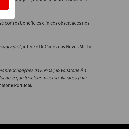
-se com os benefícios clínicos observados nos
envolvidas
”, refere o Dr. Carlos das Neves Martins,
des preocupações da Fundação Vodafone é a
idade, e que funcionem como alavanca para
odafone Portugal.