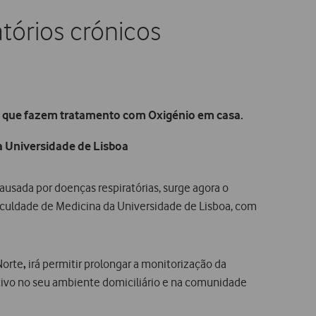
tórios crónicos
 os que fazem tratamento com Oxigénio em casa.
a Universidade de Lisboa
ausada por doenças respiratórias, surge agora o
aculdade de Medicina da Universidade de Lisboa, com
Norte
,
irá permitir prolongar a monitorização da
tivo no seu ambiente domiciliário e na comunidade