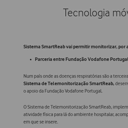
Tecnologia móv
Sistema SmartReab vai permitir monitorizar, por 
Parceria entre Fundação Vodafone Portugal
Num país onde as doenças respiratórias são a terceir
Sistema de Telemonitorização
SmartReab,
desenv
o apoio da Fundação Vodafone Portugal.
O Sistema de Telemonitorização SmartReab, impleme
atividade física para lá do ambiente hospitalar, a
em que se insere.