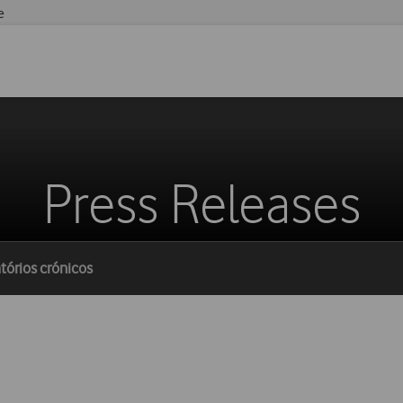
e
Press Releases
tórios crónicos