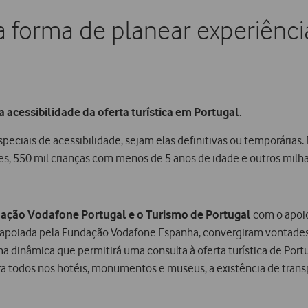
 forma de planear experiênci
a acessibilidade da oferta turística em Portugal.
ciais de acessibilidade, sejam elas definitivas ou temporárias. 
es, 550 mil crianças com menos de 5 anos de idade e outros milh
dação Vodafone Portugal e o Turismo de Portugal
com o apoi
poiada pela Fundação Vodafone Espanha, convergiram vontades no
ma dinâmica que permitirá uma consulta à oferta turística de Port
para todos nos hotéis, monumentos e museus, a existência de tra