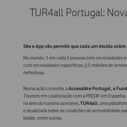
TUR4all Portugal: Nova
Site e App vão permitir que cada um decida sobre 
No mundo, 1 em cada 3 pessoas tem necessidades espe
com necessidades específicas, 2,5 milhões de senior
definitivas.
Numa ação conjunta, a
Accessible Portugal, a Fun
Tourism,
em colaboração com a PREDIF em Espanha, a
na área do turismo acessível,
TUR4all
, uma platafor
e atualizada sobre as condições de acessibilidade 
braille, entre outras.