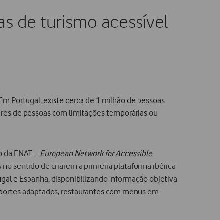
as de turismo acessível
Em Portugal, existe cerca de 1 milhão de pessoas
ares de pessoas com limitações temporárias ou
o da ENAT –
European Network for Accessible
 sentido de criarem a primeira plataforma ibérica
ugal e Espanha, disponibilizando informação objetiva
nsportes adaptados, restaurantes com menus em