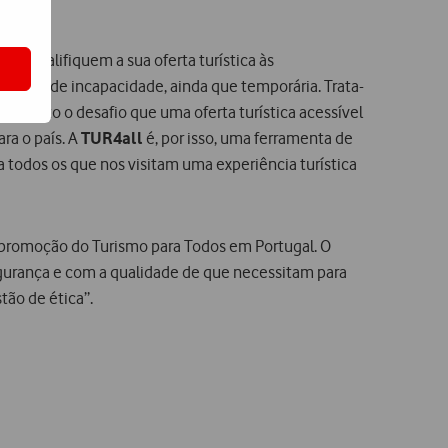
m e qualifiquem a sua oferta turística às
m tipo de incapacidade, ainda que temporária. Trata-
opósito o desafio que uma oferta turística acessível
ra o país. A
TUR4all
é, por isso, uma ferramenta de
todos os que nos visitam uma experiência turística
e promoção do Turismo para Todos em Portugal. O
segurança e com a qualidade de que necessitam para
ão de ética”.