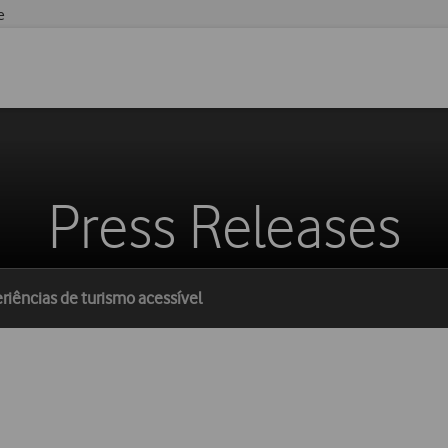
e
Press Releases
riências de turismo acessível