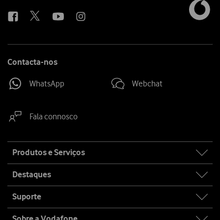
us
Contacta-nos
WhatsApp
Webchat
Fala connosco
Site
Produtos e Serviços
map
Destaques
Suporte
Sobre a Vodafone