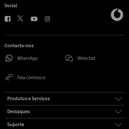
Follow
Social
us
Contacta-nos
WhatsApp
Webchat
Fala connosco
Site
Produtos e Serviços
map
Destaques
Suporte