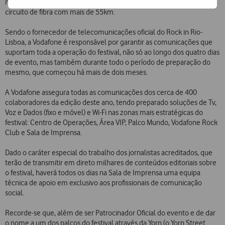
na infraestrutura do serviço fixo, envolvendo a instalação de um
circuito de fibra com mais de 55km.
Sendo o fornecedor de telecomunicações oficial do Rock in Rio-
Lisboa, a Vodafone é responsável por garantir as comunicações que
suportam toda a operação do festival, não só ao longo dos quatro dias
de evento, mas também durante todo o período de preparação do
mesmo, que começou há mais de dois meses.
A Vodafone assegura todas as comunicações dos cerca de 400
colaboradores da edição deste ano, tendo preparado soluções de Tv,
Voz e Dados (fixo e móvel) e Wi-Fi nas zonas mais estratégicas do
festival: Centro de Operações, Área VIP, Palco Mundo, Vodafone Rock
Club e Sala de Imprensa.
Dado o caráter especial do trabalho dos jornalistas acreditados, que
terão de transmitir em direto milhares de conteúdos editoriais sobre
o festival, haverá todos os dias na Sala de Imprensa uma equipa
técnica de apoio em exclusivo aos profissionais de comunicação
social.
Recorde-se que, além de ser Patrocinador Oficial do evento e de dar
o nome a um dos palcos do festival através da Yorn (o Yorn Street