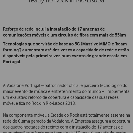
ready no Rock in Rio-Lisboa
Reforço de rede inclui a instalação de 17 antenas de
comunicações móveis e um circuito de fibra com mais de 55km
Tecnologias que servirão de base ao 5G (Massive MIMO e ‘beam
forming’) aumentam até dez vezes a capacidade de rede e estão
disponíveis pela primeira vez num evento de grande escala em
Portugal
A Vodafone Portugal – patrocinador oficial e parceiro tecnológico do
maior evento de música e entretenimento do mundo – implementa
um exaustivo reforço de cobertura e capacidade das suas redes
móvel e fixa no Rock in Rio-Lisboa 2018.
Na componente móvel, a Cidade do Rock está totalmente assente na
rede de última geração da Vodafone. A Empresa assegura a cobertura
dos quatro hectares do recinto com a instalação de 17 antenas de