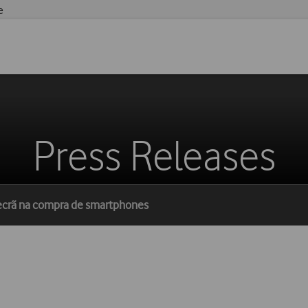
e
Press Releases
 ecrã na compra de smartphones