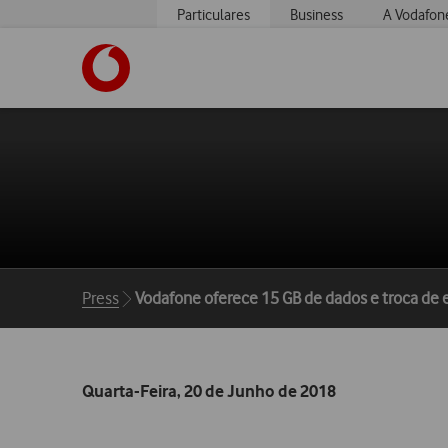
Particulares
Business
A Vodafon
https://www.vodafone.pt
Breadcrumbs
Press
Vodafone oferece 15 GB de dados e troca de
Quarta-Feira, 20 de Junho de 2018