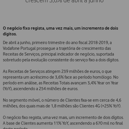
crescem 3,6% de abril a junho
O negócio fixo regista, uma vez mais, um incremento de dois
dígitos.
De abril a junho, primeiro trimestre do ano fiscal 2018-2019, a
Vodafone Portugal prossegue a trajetória de crescimento das
Receitas de Serviços, principal indicador de negócio, suportada
sobretudo pela evolução consistente do serviço fixo a dois dígitos.
As Receitas de Serviços atingem 239 milhões de euros, o que
representa um acréscimo de 3,6% face ao período homólogo. No
período em análise, as Receitas Totais avançam 3,4% Year on Year
(YoY), ascendendo a 254 milhões de euros.
No segmento móvel, o número de Clientes fixa-se em cerca de 4,6
milhões, dos quais mais de 1,8 milhões são Clientes 4G (+25% YoY).
O negócio fixo regista, uma vez mais, um incremento de dois dígitos.
A base de Clientes aumenta 11% YoY, ascendendo a 670 mil no final