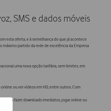
e voz, SMS e dados móveis
Com esta oferta, e à semelhança do que já acontece
r o máximo partido da rede de excelência da Empresa
cional uma nova opção tarifária, sem limites, em
a online ou ver vídeos em HD, entre outros. Com
es para fazer downloads imediatos, jogar online ou