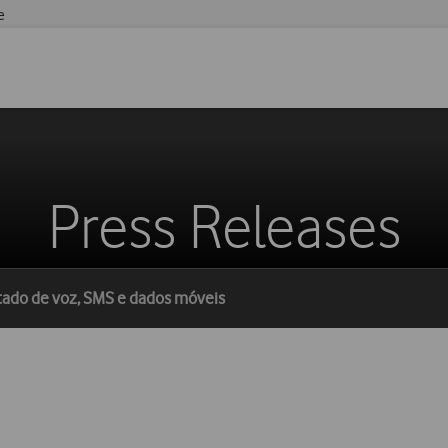
e
Press Releases
mitado de voz, SMS e dados móveis