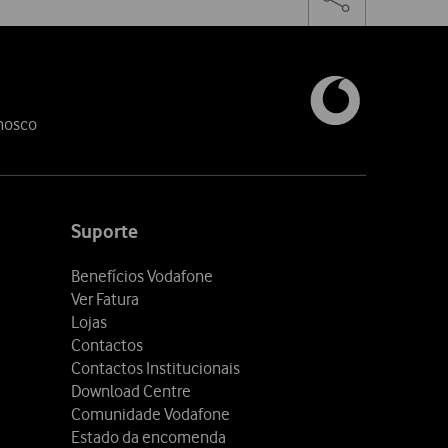
the
share
links
nosco
Suporte
Benefícios Vodafone
Ver Fatura
Lojas
Contactos
Contactos Institucionais
Download Centre
Comunidade Vodafone
Estado da encomenda