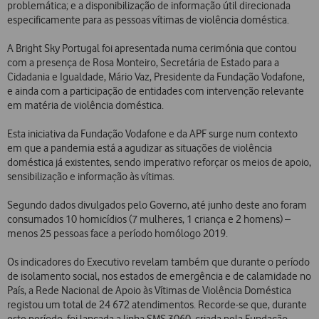
problemática; e a disponibilização de informação útil direcionada
especificamente para as pessoas vítimas de violência doméstica.
A Bright Sky Portugal foi apresentada numa cerimónia que contou
com a presença de Rosa Monteiro, Secretária de Estado para a
Cidadania e Igualdade, Mário Vaz, Presidente da Fundação Vodafone,
e ainda com a participação de entidades com intervenção relevante
em matéria de violência doméstica.
Esta iniciativa da Fundação Vodafone e da APF surge num contexto
em que a pandemia está a agudizar as situações de violência
doméstica já existentes, sendo imperativo reforçar os meios de apoio,
sensibilização e informação às vítimas.
Segundo dados divulgados pelo Governo, até junho deste ano foram
consumados 10 homicídios (7 mulheres, 1 criança e 2 homens) –
menos 25 pessoas face a período homólogo 2019.
Os indicadores do Executivo revelam também que durante o período
de isolamento social, nos estados de emergência e de calamidade no
País, a Rede Nacional de Apoio às Vítimas de Violência Doméstica
registou um total de 24 672 atendimentos. Recorde-se que, durante
este período, foi lançada a linha SMS 3060, criada pela Fundação