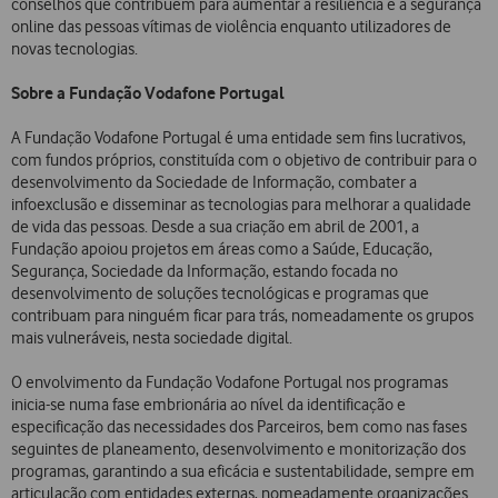
conselhos que contribuem para aumentar a resiliência e a segurança
online das pessoas vítimas de violência enquanto utilizadores de
novas tecnologias.
Sobre a Fundação Vodafone Portugal
A Fundação Vodafone Portugal é uma entidade sem fins lucrativos,
com fundos próprios, constituída com o objetivo de contribuir para o
desenvolvimento da Sociedade de Informação, combater a
infoexclusão e disseminar as tecnologias para melhorar a qualidade
de vida das pessoas. Desde a sua criação em abril de 2001, a
Fundação apoiou projetos em áreas como a Saúde, Educação,
Segurança, Sociedade da Informação, estando focada no
desenvolvimento de soluções tecnológicas e programas que
contribuam para ninguém ficar para trás, nomeadamente os grupos
mais vulneráveis, nesta sociedade digital.
O envolvimento da Fundação Vodafone Portugal nos programas
inicia-se numa fase embrionária ao nível da identificação e
especificação das necessidades dos Parceiros, bem como nas fases
seguintes de planeamento, desenvolvimento e monitorização dos
programas, garantindo a sua eficácia e sustentabilidade, sempre em
articulação com entidades externas, nomeadamente organizações