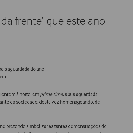
da frente’ que este ano
mais aguardada do ano
cio
u ontem à noite, em
prime time
, a sua aguardada
turante da sociedade, desta vez homenageando, de
fone pretende simbolizar as tantas demonstrações de