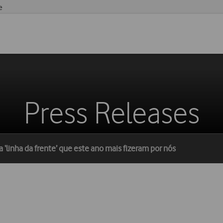
e
Press Releases
‘linha da frente’ que este ano mais fizeram por nós