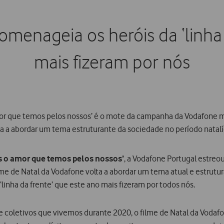
omenageia os heróis da ‘linha 
mais fizeram por nós
mor que temos pelos nossos’ é o mote da campanha da Vodafone 
ta a abordar um tema estruturante da sociedade no período natalí
s o amor que temos pelos nossos’
, a Vodafone Portugal estreo
lme de Natal da Vodafone volta a abordar um tema atual e estru
linha da frente’ que este ano mais fizeram por todos nós.
s e coletivos que vivemos durante 2020, o filme de Natal da Voda