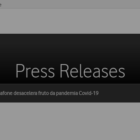
e
Press Releases
dafone desacelera fruto da pandemia Covid-19