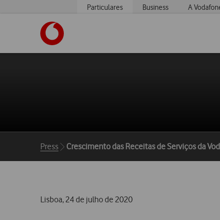
Particulares
Business
A Vodafon
https://www.vodafone.pt
Breadcrumbs
Press
Crescimento das Receitas de Serviços da Vo
Lisboa, 24 de julho de 2020