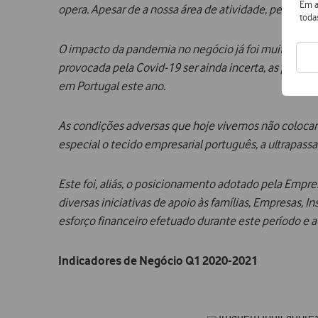
Em a
opera. Apesar de a nossa área de atividade, pela sua
toda
O impacto da pandemia no negócio já foi muito signif
provocada pela Covid-19 ser ainda incerta, as prev
em Portugal este ano.
As condições adversas que hoje vivemos não colocam 
especial o tecido empresarial português, a ultrapass
Este foi, aliás, o posicionamento adotado pela Empre
diversas iniciativas de apoio às famílias, Empresas, 
esforço financeiro efetuado durante este período e 
Indicadores de Negócio Q1 2020-2021