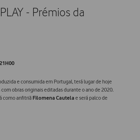
PLAY - Prémios da
s 21H00
oduzida e consumida em Portugal, terá lugar de hoje
s com obras originais editadas durante o ano de 2020.
á como anfitriã
Filomena Cautela
e será palco de