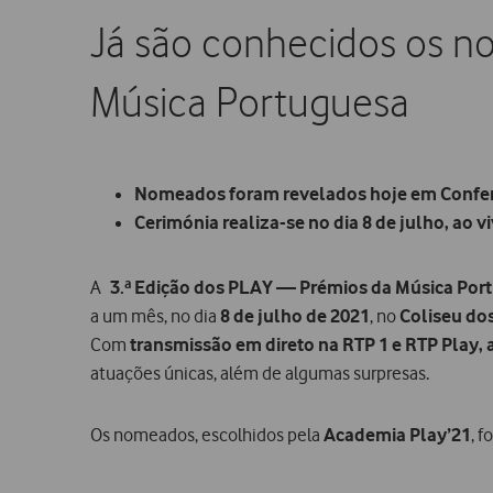
Já são conhecidos os n
Música Portuguesa
Nomeados foram revelados hoje em Confer
Cerimónia realiza-se no dia 8 de julho, ao v
A
3.ª Edição dos PLAY — Prémios da Música Por
a um mês, no dia
8 de julho de 2021
, no
Coliseu do
Com
transmissão em direto na RTP 1 e RTP Play, a
atuações únicas, além de algumas surpresas.
Os nomeados, escolhidos pela
Academia Play’21
, 