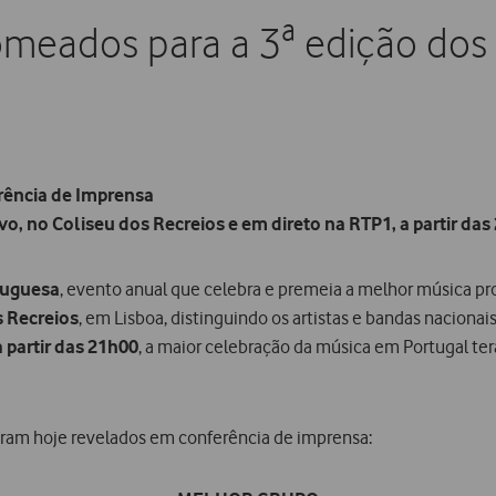
omeados para a 3ª edição dos 
ência de Imprensa
ivo, no Coliseu dos Recreios e em direto na RTP1, a partir da
tuguesa
, evento anual que celebra e premeia a melhor música pr
s Recreios
, em Lisboa, distinguindo os artistas e bandas nacionai
 partir das 21h00
, a maior celebração da música em Portugal ter
foram hoje revelados em conferência de imprensa: