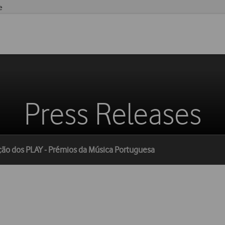
e
Press Releases
ção dos PLAY - Prémios da Música Portuguesa