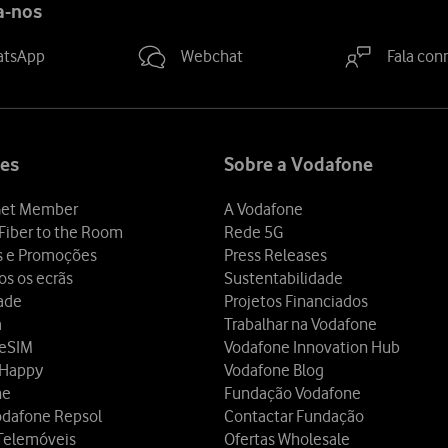
a-nos
atsApp
Webchat
Fala con
es
Sobre a Vodafone
et Member
A Vodafone
Fiber to the Room
Rede 5G
s e Promoções
Press Releases
os os ecrãs
Sustentabilidade
dade
Projetos Financiados
a
Trabalhar na Vodafone
 eSIM
Vodafone Innovation Hub
 Happy
Vodafone Blog
ne
Fundação Vodafone
odafone Repsol
Contactar Fundação
Telemóveis
Ofertas Wholesale