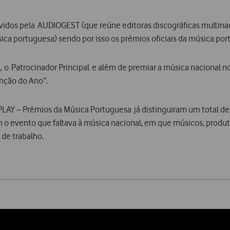
dos pela AUDIOGEST (que reúne editoras discográficas multinac
sica portuguesa) sendo por isso os prémios oficiais da música por
 o Patrocinador Principal e além de premiar a música nacional no 
anção do Ano”.
PLAY – Prémios da Música Portuguesa já distinguiram um total de
o evento que faltava à música nacional, em que músicos, produto
 de trabalho.