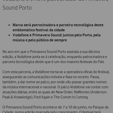
Sound Porto
Marca será patrocinadora e parceira tecnológica deste
emblemático festival da cidade
Vodafone e Primavera Sound: juntos pelo Porto, pela
música e pelo público de sempre
No ano em que o Primavera Sound Porto assinala a sua décima
edição, a Vodafone junta-se à celebração, enquanto patrocinadora e
parceira tecnológica deste que é um dos maiores festivais do País.
Com esta parceria, a Vodafone torna-se a operadora oficial do festival,
assegurando as comunicações móveis e fixas no recinto. Passa,
também, a dar nome ao palco, por onde vão passar grandes nomes
da música internacional e nacional. O palco Vodafone vai contar com
atuações diárias, entre as quais de New Order, NxWorries (Anderson.
Paak & Knxwledge), Fred Again e The Comet Is Coming.
O Primavera Sound Porto acontece de 7 a 10 de junho, no Parque da
Cidade, numa edição marcada pelo crescimento. O festival terá