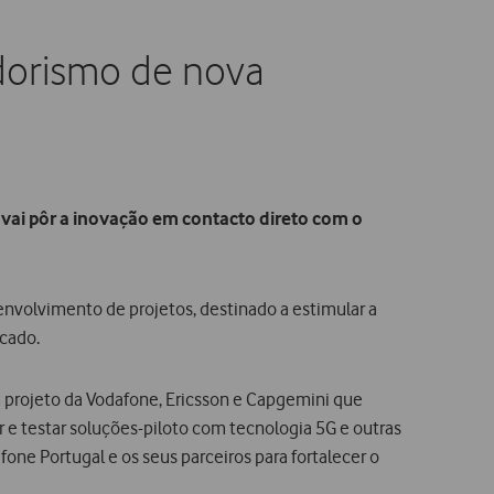
dorismo de nova
vai pôr a inovação em contacto direto com o
envolvimento de projetos, destinado a estimular a
rcado.
m projeto da Vodafone, Ericsson e Capgemini que
r e testar soluções-piloto com tecnologia 5G e outras
one Portugal e os seus parceiros para fortalecer o