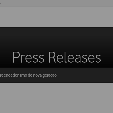
e
Press Releases
preendedorismo de nova geração