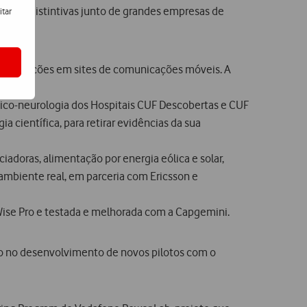
uções distintivas junto de grandes empresas de
itar
intervenções em sites de comunicações móveis. A
psico-neurologia dos Hospitais CUF Descobertas e CUF
 científica, para retirar evidências da sua
iadoras, alimentação por energia eólica e solar,
 ambiente real, em parceria com Ericsson e
eWise Pro e testada e melhorada com a Capgemini.
o no desenvolvimento de novos pilotos com o