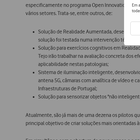
especificamente no programa Open Innovation, criado
Em a
toda
vários setores. Trata-se, entre outros, de:
Solução de Realidade Aumentada, desenvolvida
solução foi testada numa intervenção técnica r
Solução para exercícios cognitivos em Realidad
Tejo irão trabalhar na avaliação concreta dos e
aplicabilidade nestas patologias;
Sistema de iluminação inteligente, desenvolvido
antena 5G, câmaras com analítica de vídeo e ca
Infraestruturas de Portugal;
Solução para sensorizar objetos "não intelige
Atualmente, são já mais de uma dezena os pilotos 
principal objetivo de criar soluções mais orientadas