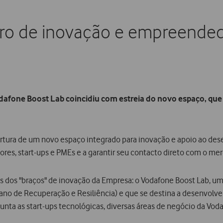
tro de inovação e empreende
dafone Boost Lab coincidiu com estreia do novo espaço, que 
bertura de um novo espaço integrado para inovação e apoio ao des
res, start-ups e PMEs e a garantir seu contacto direto com o me
s dos "braços" de inovação da Empresa: o Vodafone Boost Lab, u
Plano de Recuperação e Resiliência) e que se destina a desenvolve
nta as start-ups tecnológicas, diversas áreas de negócio da Vodaf