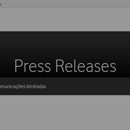
e
Press Releases
comunicações ilimitadas