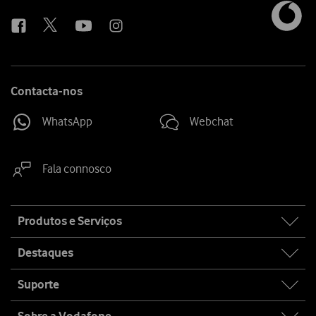
us
Contacta-nos
WhatsApp
Webchat
Fala connosco
Site
Produtos e Serviços
map
Destaques
Suporte
Sobre a Vodafone