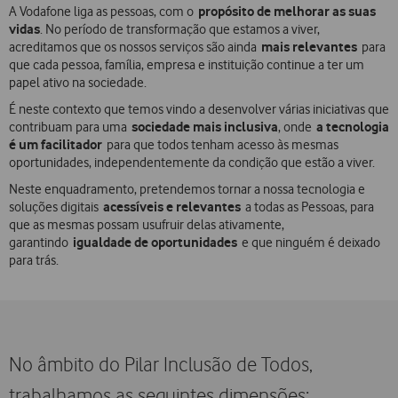
propósito de melhorar as suas
A Vodafone liga as pessoas, com o
vidas
. No período de transformação que estamos a viver,
mais relevantes
acreditamos que os nossos serviços são ainda
para
que cada pessoa, família, empresa e instituição continue a ter um
papel ativo na sociedade.
É neste contexto que temos vindo a desenvolver várias iniciativas que
sociedade mais inclusiva
a tecnologia
contribuam para uma
, onde
é um facilitador
para que todos tenham acesso às mesmas
oportunidades, independentemente da condição que estão a viver.​
Neste enquadramento, pretendemos tornar a nossa tecnologia e
acessíveis e relevantes
soluções digitais
a todas as Pessoas, para
que as mesmas possam usufruir delas ativamente,
igualdade de oportunidades
garantindo
e que ninguém é deixado
para trás.​
No âmbito do Pilar Inclusão de Todos,
trabalhamos as seguintes dimensões:​