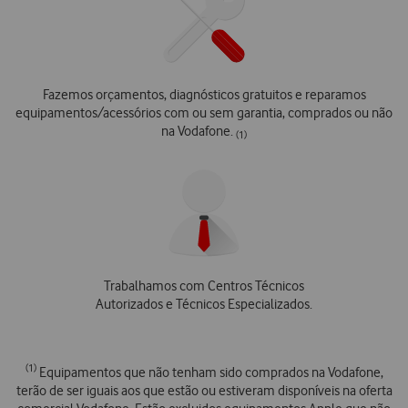
Fazemos orçamentos, diagnósticos gratuitos e reparamos
equipamentos/acessórios com ou sem garantia, comprados ou não
na Vodafone.
(1)
Trabalhamos com Centros Técnicos
Autorizados e Técnicos Especializados.
(1)
Equipamentos que não tenham sido comprados na Vodafone,
terão de ser iguais aos que estão ou estiveram disponíveis na oferta