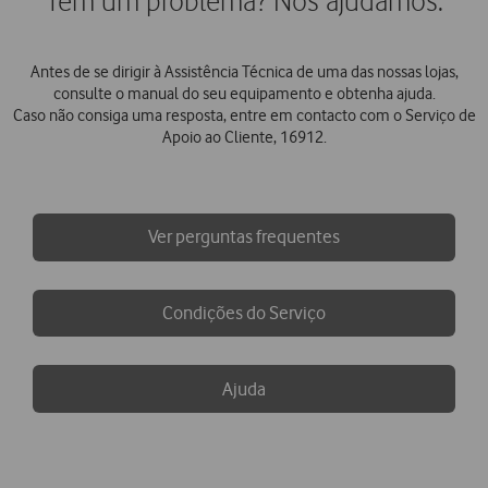
Tem um problema? Nós ajudamos.
Antes de se dirigir à Assistência Técnica de uma das nossas lojas,
consulte o manual do seu equipamento e obtenha ajuda.
Caso não consiga uma resposta, entre em contacto com o Serviço de
Apoio ao Cliente, 16912.
Ver perguntas frequentes
Condições do Serviço
Ajuda