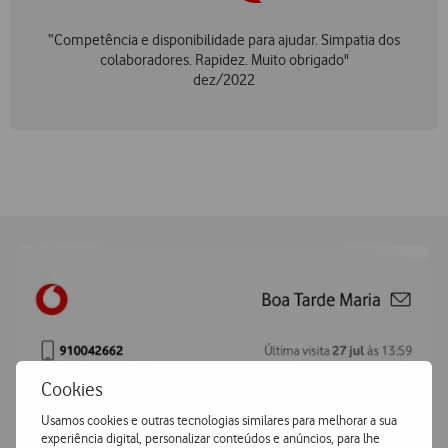
“Competência e disponibilidade para ajudar. Simpatia dos
colaboradores. Rapidez. Muito obrigado"
dez/2022
Cookies
Usamos cookies e outras tecnologias similares para melhorar a sua
experiência digital, personalizar conteúdos e anúncios, para lhe