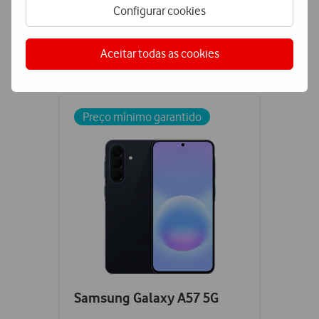
Configurar cookies
Aceitar todas as cookies
Comparar
Checkbox
not
ticked
Preço mínimo garantido
Samsung Galaxy A57 5G