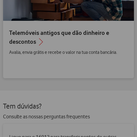
Telemóveis antigos que dão dinheiro e
descontos
Avalia, envia grátis e recebe o valor na tua conta bancária.
Tem dúvidas?
Consulte as nossas perguntas frequentes
Ligue para o 16912 para transferir pontos de outras