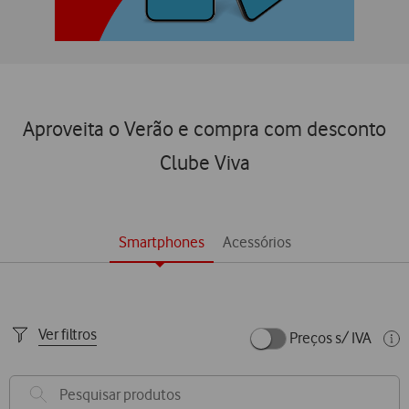
Aproveita o Verão e compra com desconto
Clube Viva
Smartphones
Acessórios
Ver filtros
Preços s/ IVA