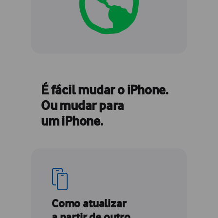
É fácil mudar o iPhone.
Ou mudar para
um iPhone.
Como atualizar
a partir de outro