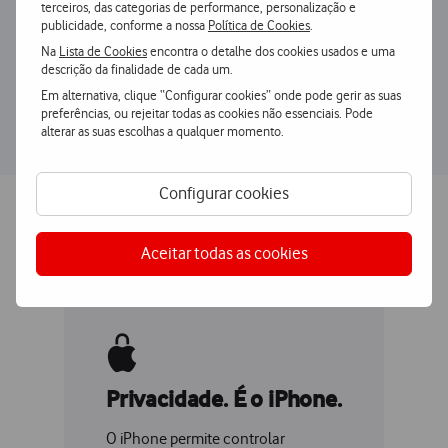
terceiros, das categorias de performance, personalização e
publicidade, conforme a nossa
Política de Cookies
.
Na
Lista de Cookies
encontra o detalhe dos cookies usados e uma
descrição da finalidade de cada um.
Em alternativa, clique “Configurar cookies” onde pode gerir as suas
preferências, ou rejeitar todas as cookies não essenciais. Pode
alterar as suas escolhas a qualquer momento.
Configurar cookies
Inovações que
fazem a diferença.
Aceitar todas as cookies
Privacidade. É o iPhone.
O iPhone permite controlar