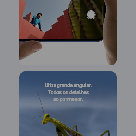
Ultra grande angular.
Todos os detalhes
ao pormenor.