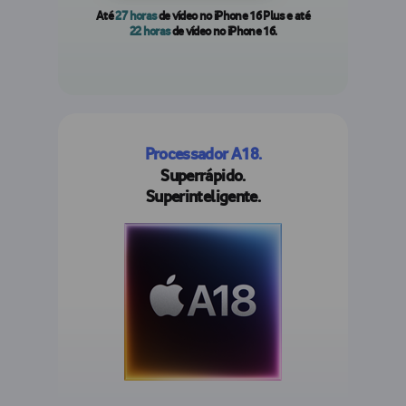
Até
27 horas
de vídeo no iPhone 16 Plus e até
22 horas
de vídeo no iPhone 16.
Consulte os avisos legais
Processador A18.
Superrápido.
Superinteligente.