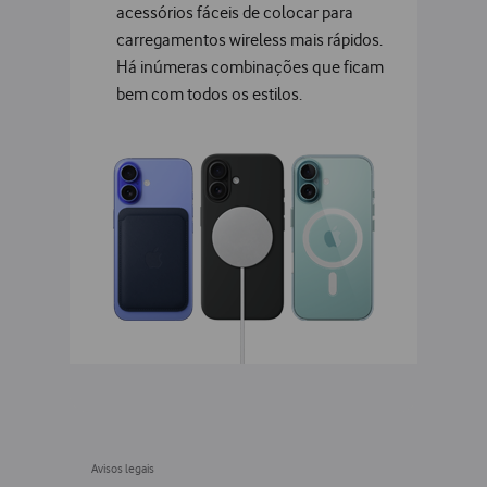
acessórios fáceis de colocar para
carregamentos wireless mais rápidos.
Há inúmeras combinações que ficam
bem com todos os estilos.
Consulte os avisos legais
Avisos legais