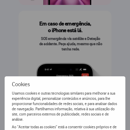
Em caso de emergência,
o iPhone está lá.
SOS emergência via satélite e Deteção
de acidente. Peça ajuda, mesmo que não
tenha rede.
Consulte os avisos legais
Cookies
Usamos cookies e outras tecnologias similares para melhorar a sua
experiência digital, personalizar conteúdos e anúncios, para lhe
proporcionar funcionalidades de redes sociais, e para analisar dados
de navegação. Partilhamos informação, relativa à sua utilização do
site, com parceiros externos de publicidade, redes sociais e de
análise.
Ao “Aceitar todas as cookies” está a consentir cookies próprios e de