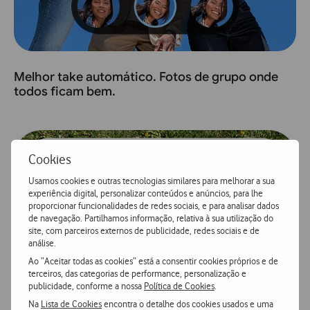
Melhor take automático. Fotos de grupo onde
todos ficam bem.
Cookies
Usamos cookies e outras tecnologias similares para melhorar a sua
experiência digital, personalizar conteúdos e anúncios, para lhe
proporcionar funcionalidades de redes sociais, e para analisar dados
de navegação. Partilhamos informação, relativa à sua utilização do
site, com parceiros externos de publicidade, redes sociais e de
análise.
Ao “Aceitar todas as cookies” está a consentir cookies próprios e de
terceiros, das categorias de performance, personalização e
publicidade, conforme a nossa
Política de Cookies
.
Na
Lista de Cookies
encontra o detalhe dos cookies usados e uma