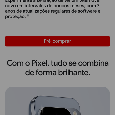
Experimente a sensação de ter um telemóvel
novo em intervalos de poucos meses, com 7
anos de atualizações regulares de software e
proteção.
11
Pré-comprar
Com o Pixel, tudo se combina
de forma brilhante.