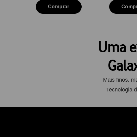
Comprar
Compr
Uma ex
Gala
Mais finos, m
Tecnologia d