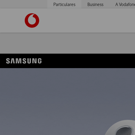
Particulares
Business
A Vodafon
https://www.vodafone.pt