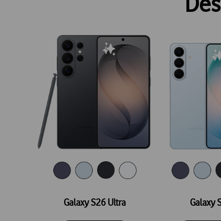
Des
Galaxy S26 Ultra
Galaxy 