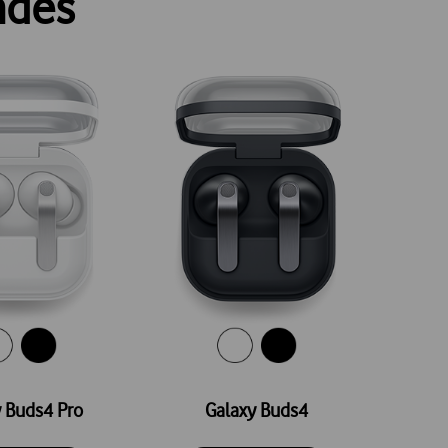
ades
 Buds4 Pro
Galaxy Buds4