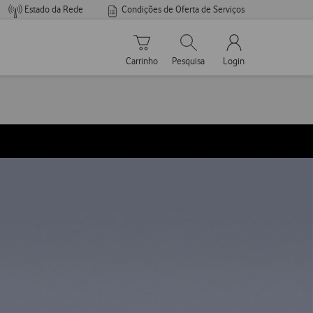
Estado da Rede
Condições de Oferta de Serviços
Carrinho de compras
Pesquisar
My Vodafone Men
Carrinho
Pesquisa
Login