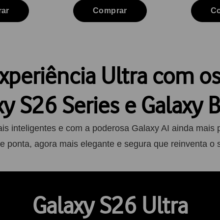
ar
Comprar
C
periência Ultra com o
xy S26 Series e Galaxy 
ais inteligentes e com a poderosa Galaxy AI ainda mais 
e ponta, agora mais elegante e segura que reinventa o s
Galaxy S26 Ultra